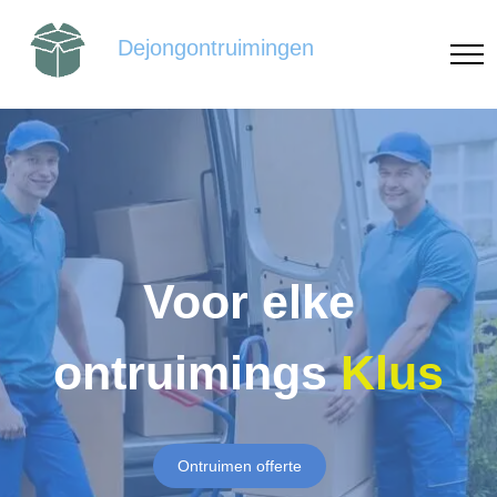
Dejongontruimingen
Voor elke
ontruimings
Klus
Ontruimen offerte